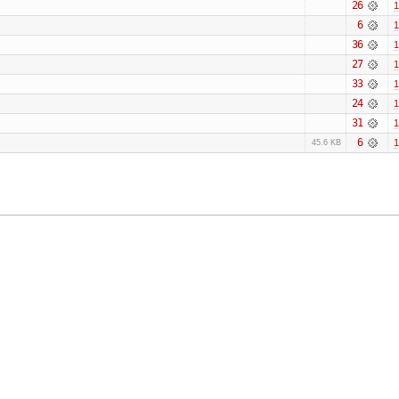
26
1
6
1
36
1
27
1
33
1
24
1
31
1
6
1
45.6 KB